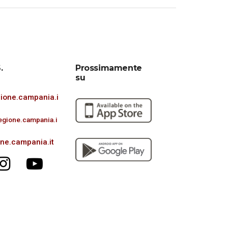
.
Prossimamente
su
ione.campania.i
egione.campania.i
one.campania.it