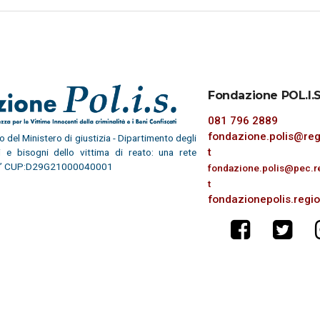
Fondazione POL.I.S
081 796 2889
fondazione.polis@reg
del Ministero di giustizia - Dipartimento degli
t
ti e bisogni dello vittima di reato: una rete
unità” CUP:D29G21000040001
fondazione.polis@pec.r
t
fondazionepolis.regi