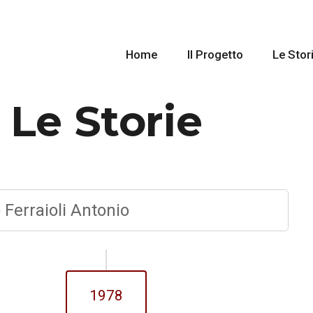
Home
Il Progetto
Le Stor
Le Storie
1978